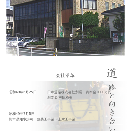
会社沿革
昭和49年6月25日
日章道路株式会社創業 資本金1000万円
創業者 吉岡梅夫
昭和49年7月5日
熊本県知事許可 舗装工事業・土木工事業