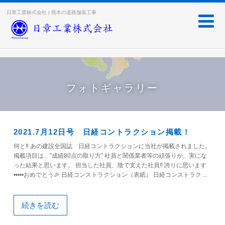
日章工業株式会社 | 熊本の道路舗装工事
フォトギャラリー
2021.7月12日号 日経コントラクション掲載！
何と‼️ あの建設全国誌 日経コントラクションに当社が掲載されました。
掲載項目は、”成績80点の取り方” 社員と関係業者等の頑張りが、実にな
った結果と思います。 担当した社員、陰で支えた社員‼️ 誇りに思います
•••••おめでとう🎉 日経コンストラクション（表紙） 日経コンストラク ...
続きを読む