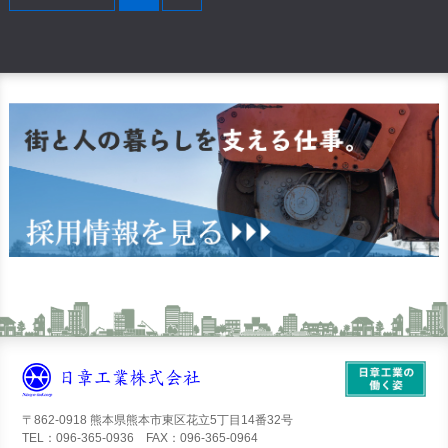
〒862-0918 熊本県熊本市東区花立5丁目14番32号
TEL：096-365-0936 FAX：096-365-0964